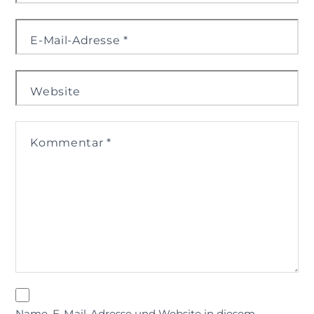
E-Mail-Adresse
*
Website
Kommentar
*
Name, E-Mail-Adresse und Website in diesem