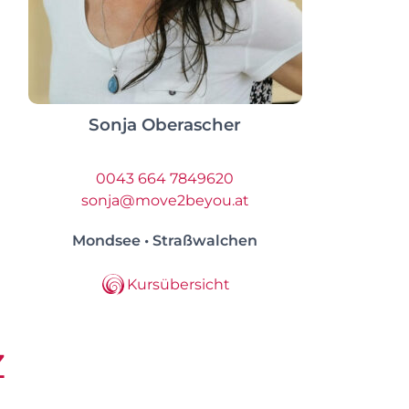
Sonja Oberascher
0043 664 7849620
sonja@move2beyou.at
Mondsee • Straßwalchen
Kursübersicht
z