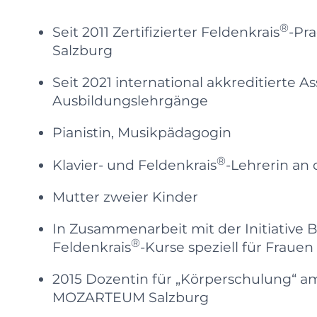
®
Seit 2011 Zertifizierter Feldenkrais
-Pra
Salzburg
Seit 2021 international akkreditierte As
Ausbildungslehrgänge
Pianistin, Musikpädagogin
®
Klavier- und Feldenkrais
-Lehrerin an
Mutter zweier Kinder
In Zusammenarbeit mit der Initiative B
®
Feldenkrais
-Kurse speziell
für Frauen
2015 Dozentin für „Körperschulung“ am
MOZARTEUM Salzburg