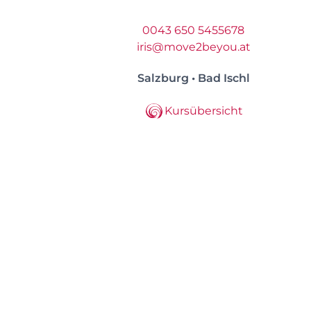
0043 650 5455678
iris@move2beyou.at
Salzburg • Bad Ischl
Kursübersicht