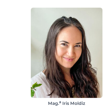
a
Mag.
Iris Moldiz