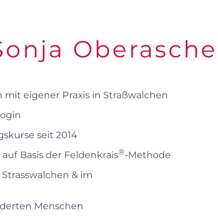
Sonja Oberasche
n mit eigener Praxis in Straßwalchen
ogin
skurse seit 2014
®
auf Basis der Feldenkrais
-Methode
 Strasswalchen & im
inderten Menschen